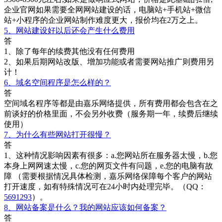
企业官网如果需要全网网站建设的话，电脑站+手机站+微信
站+小程序的企业网站制作难度更大，报价均在2万之上。
5、网站建设好以后还会产生什么费用
答
1、除了每年的续费其他没有任何费用
2、如果后期网站改版、增加功能或者需要网站推广则费用另
计！
6、域名空间程序是怎么样的？
答
空间域名程序等都是由嘉乐网络提供，所有费用都会包含在之
前谈好的价格里面，不会另外收费（服务期一年，续费后继续
使用）
7、为什么有些网站打开很慢？
答
1、这种情况影响因素有很多：a.您网站所在服务器太慢，b.您
本身上网网速太慢，c.您的网页文件有问题，e.您的电脑有故
障 （需要根据情况具体检测，嘉乐网络保障每个客户的网站
打开速度，如有特殊情况可在24小时内处理完毕。（QQ：
5691293
）。
8、网站备案是什么？我的网站应该如何备案？
答