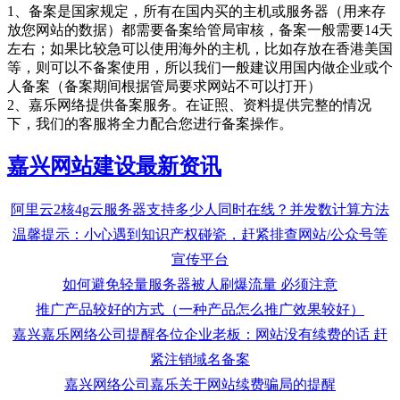
1、备案是国家规定，所有在国内买的主机或服务器（用来存
放您网站的数据）都需要备案给管局审核，备案一般需要14天
左右；如果比较急可以使用海外的主机，比如存放在香港美国
等，则可以不备案使用，所以我们一般建议用国内做企业或个
人备案（备案期间根据管局要求网站不可以打开）
2、嘉乐网络提供备案服务。在证照、资料提供完整的情况
下，我们的客服将全力配合您进行备案操作。
嘉兴网站建设最新资讯
‌阿里云2核4g云服务器支持多少人同时在线？并发数计算方法
温馨提示：小心遇到知识产权碰瓷，赶紧排查网站/公众号等
宣传平台
如何避免轻量服务器被人刷爆流量 必须注意
推广产品较好的方式（一种产品怎么推广效果较好）
嘉兴嘉乐网络公司提醒各位企业老板：网站没有续费的话 赶
紧注销域名备案
嘉兴网络公司嘉乐关于网站续费骗局的提醒