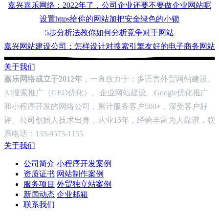
嘉兴嘉乐网络：2022年了，公司企业还要不要做企业网站呢
设置https给你的网站加把安全绿色的小锁
5步分析法教你如何分析竞争对手网站
嘉兴网站建设公司：怎样设计对搜索引擎友好的电子商务网站
关于我们
嘉乐网络成立于2012年
，一直致力于：多语言外贸网站建设、
AI搜索推广（GEO优化）、企业网站建设、Google优化推广
和小程序开发的网络公司，累计服务客户500+，深受客户好
评。公司创始人技术出身，从业15年，经验丰富为人靠谱，联
系电话：133-9573-1155
关于我们
公司简介
小程序开发案例
资质证书
网站制作案例
服务项目
外贸独立站案例
新闻动态
企业邮箱
联系我们