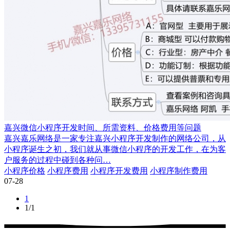
嘉兴微信小程序开发时间、所需资料、价格费用等问题
嘉兴嘉乐网络是一家专注嘉兴小程序开发制作的网络公司，从
小程序诞生之初，我们就从事微信小程序的开发工作，在为客
户服务的过程中碰到各种问…
小程序价格
小程序费用
小程序开发费用
小程序制作费用
07-28
1
1/1