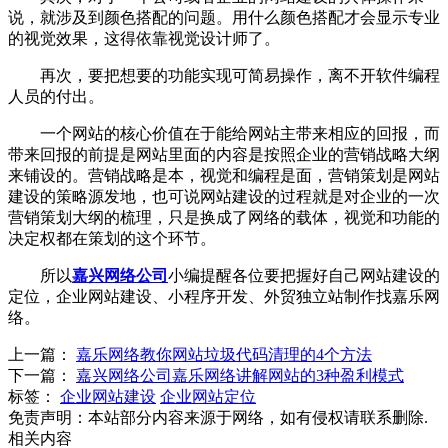
说，就涉及到颜色搭配的问题。用什么颜色搭配才会显示专业
的视觉效果，这得依靠视觉设计师了。
再次，要把想要的功能实现可简易操作，离不开软件编程
人员的付出。
一个网站的核心价值在于能给网站主带来相应的回报，而
带来回报的前提是网站里面的内容是按照企业的营销战略大纲
来铺设的。营销战略是本，视觉和编程是面，营销策划是网站
建设的策略源发地，也可说网站建设的过程就是对企业的一次
营销策划大纲的梳理，只是换成了网络的载体，视觉和功能的
决定权都在策划的这个环节。
所以
嘉兴网络公司
小编提醒各位要把握好自己网站建设的
定位，企业网站建设、小程序开发、外贸独立站制作找嘉乐网
络。
上一篇：
嘉乐网络教你网站垃圾代码清理的4个方法
下一篇：
嘉兴网络公司嘉乐网络讲解网站的3种盈利模式
标签：
企业网站建设
企业网站定位
免责声明：本站部分内容来源于网络，如有侵权请联系删除.
相关内容