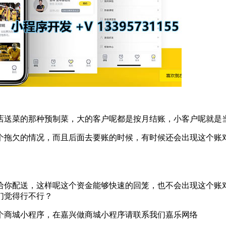
店送菜的那种预制菜，​大的客户呢都是按月结账，小客户呢就是
个拖欠的情况，而且后面去要账的时候，有时候还会出现这个账
给你配送，这样呢这个资金能够快速的回笼，也不会出现这个账
们觉得行不行？
个商城小程序，在嘉兴做商城小程序请联系我们嘉乐网络