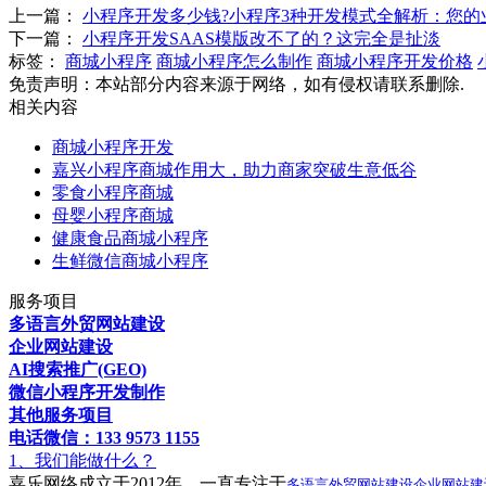
上一篇：
‌小程序开发多少钱?‌小程序3种开发模式全解析：您
下一篇：
小程序开发SAAS模版改不了的？这完全是扯淡
标签：
商城小程序
商城小程序怎么制作
商城小程序开发价格
免责声明：本站部分内容来源于网络，如有侵权请联系删除.
相关内容
商城小程序开发
嘉兴小程序商城作用大，助力商家突破生意低谷
零食小程序商城
母婴小程序商城
健康食品商城小程序
生鲜微信商城小程序
服务项目
多语言外贸网站建设
企业网站建设
AI搜索推广(GEO)
微信小程序开发制作
其他服务项目
电话微信：133 9573 1155
1、我们能做什么？
嘉乐网络成立于2012年，一直专注于
多语言外贸网站建设
企业网站建