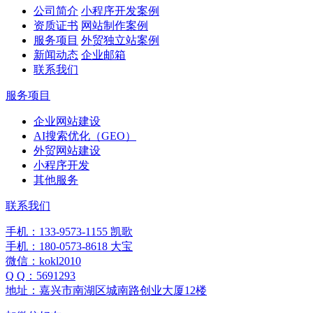
公司简介
小程序开发案例
资质证书
网站制作案例
服务项目
外贸独立站案例
新闻动态
企业邮箱
联系我们
服务项目
企业网站建设
AI搜索优化（GEO）
外贸网站建设
小程序开发
其他服务
联系我们
手机：133-9573-1155 凯歌
手机：180-0573-8618 大宝
微信：kokl2010
Q Q：5691293
地址：嘉兴市南湖区城南路创业大厦12楼