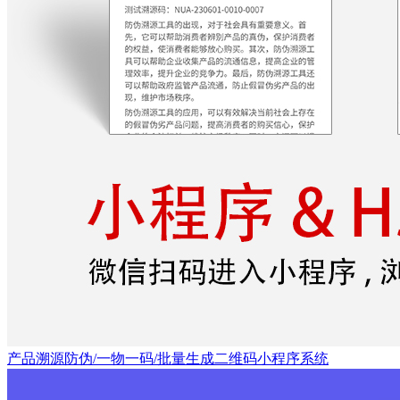
产品溯源防伪/一物一码/批量生成二维码小程序系统