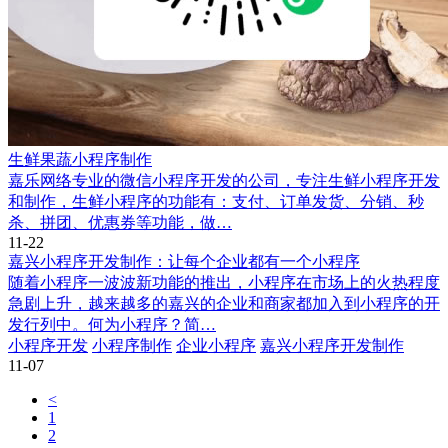
生鲜果蔬小程序制作
嘉乐网络专业的微信小程序开发的公司，专注生鲜小程序开发
和制作，生鲜小程序的功能有：支付、订单发货、分销、秒
杀、拼团、优惠券等功能，做…
11-22
嘉兴小程序开发制作：让每个企业都有一个小程序
随着小程序一波波新功能的推出，小程序在市场上的火热程度
急剧上升，越来越多的嘉兴的企业和商家都加入到小程序的开
发行列中。何为小程序？简…
小程序开发
小程序制作
企业小程序
嘉兴小程序开发制作
11-07
<
1
2