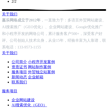
2/2
关于我们
嘉乐网络成立于2012年
，一直致力于：多语言外贸网站建设、
AI搜索推广（GEO优化）、企业网站建设、Google优化推广
和小程序开发的网络公司，累计服务客户500+，深受客户好
评。公司创始人技术出身，从业15年，经验丰富为人靠谱，联
系电话：133-9573-1155
关于我们
公司简介
小程序开发案例
资质证书
网站制作案例
服务项目
外贸独立站案例
新闻动态
企业邮箱
联系我们
服务项目
企业网站建设
AI搜索优化（GEO）