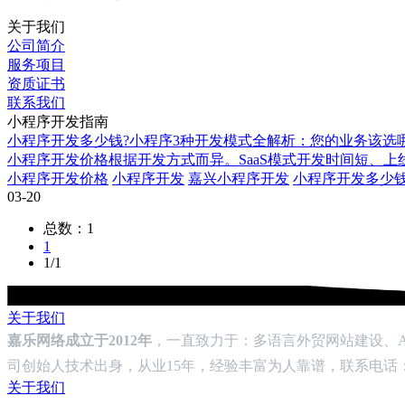
关于我们
公司简介
服务项目
资质证书
联系我们
小程序开发指南
‌小程序开发多少钱?‌小程序3种开发模式全解析：您的业务该
小程序开发价格根据开发方式而异。SaaS模式开发时间短、
小程序开发价格
小程序开发
嘉兴小程序开发
‌小程序开发多少
03-20
总数：1
1
1/1
关于我们
嘉乐网络成立于2012年
，一直致力于：多语言外贸网站建设、AI
司创始人技术出身，从业15年，经验丰富为人靠谱，联系电话：133-
关于我们