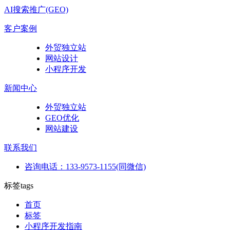
AI搜索推广(GEO)
客户案例
外贸独立站
网站设计
小程序开发
新闻中心
外贸独立站
GEO优化
网站建设
联系我们
咨询电话：133-9573-1155(同微信)
标签
tags
首页
标签
小程序开发指南