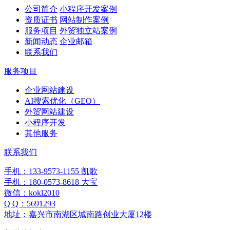
公司简介
小程序开发案例
资质证书
网站制作案例
服务项目
外贸独立站案例
新闻动态
企业邮箱
联系我们
服务项目
企业网站建设
AI搜索优化（GEO）
外贸网站建设
小程序开发
其他服务
联系我们
手机：133-9573-1155 凯歌
手机：180-0573-8618 大宝
微信：kokl2010
Q Q：5691293
地址：嘉兴市南湖区城南路创业大厦12楼