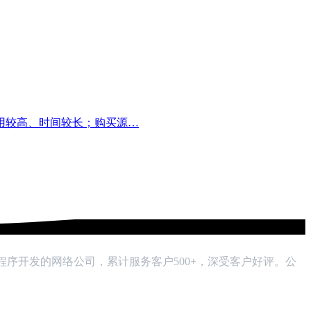
用较高、时间较长；购买源…
小程序开发的网络公司，累计服务客户500+，深受客户好评。公